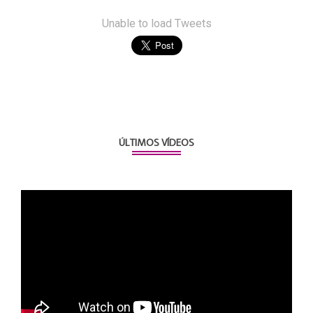
Unable to load Tweets
ÚLTIMOS VÍDEOS